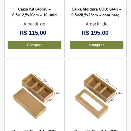
Caixa Kit 045K/0 –
Caixa Moldura COD: 044K –
8,5×12,5x26cm – 10 unid
9,5×28,5x23cm – com berço
exclusivo – 10 unid
A partir de
A partir de
R$
115,00
R$
195,00
Comprar
Comprar