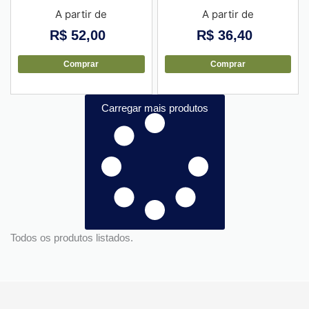
+ Berço – 10 unid
Berço para pote 5cm diam –
A partir de
A partir de
10 unid
R$
52,00
R$
36,40
Comprar
Comprar
Carregar mais produtos
Todos os produtos listados.