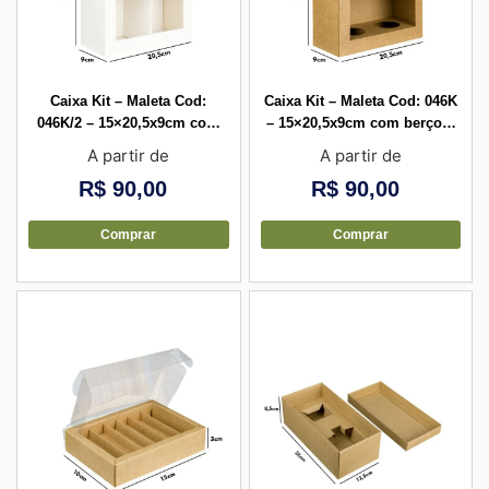
Caixa Kit – Maleta Cod:
Caixa Kit – Maleta Cod: 046K
046K/2 – 15×20,5x9cm com
– 15×20,5x9cm com berço –
divisória central – 10 unid
10 unid
A partir de
A partir de
R$
90,00
R$
90,00
Comprar
Comprar