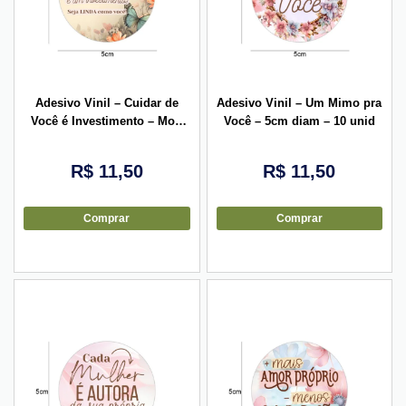
Adesivo Vinil – Cuidar de
Adesivo Vinil – Um Mimo pra
Você é Investimento – Mod
Você – 5cm diam – 10 unid
02 – 5cm diam – 10 unid
R$
11,50
R$
11,50
Comprar
Comprar