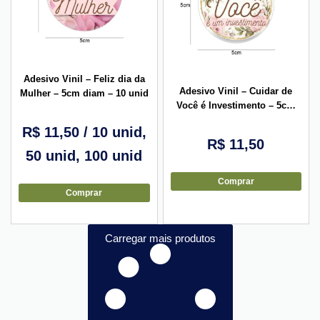
Adesivo Vinil – Feliz dia da
Adesivo Vinil – Cuidar de
Mulher – 5cm diam – 10 unid
Você é Investimento – 5cm
diam – 10 unid
R$
11,50
/ 10 unid,
R$
11,50
50 unid, 100 unid
Comprar
Comprar
Carregar mais produtos