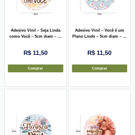
Adesivo Vinil – Seja Linda
Adesivo Vinil – Você é um
como Você – 5cm diam – 10
Plano Lindo – 5cm diam – 10
unid
unid
R$
11,50
R$
11,50
Comprar
Comprar