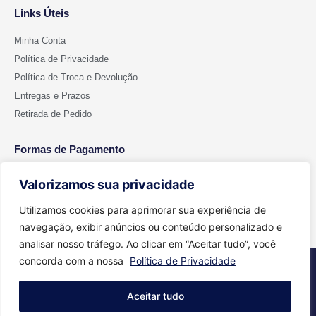
Links Úteis
Minha Conta
Política de Privacidade
Política de Troca e Devolução
Entregas e Prazos
Retirada de Pedido
Formas de Pagamento
Valorizamos sua privacidade
Utilizamos cookies para aprimorar sua experiência de
navegação, exibir anúncios ou conteúdo personalizado e
analisar nosso tráfego. Ao clicar em “Aceitar tudo”, você
concorda com a nossa
Política de Privacidade
2026 © Todos os direitos reservados - Cut Color | CNPJ 15.699.612/0001-
91
Aceitar tudo
Feito com
Agência Aritimos