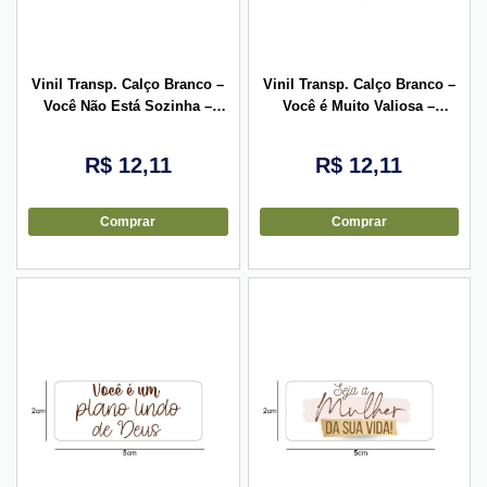
Vinil Transp. Calço Branco –
Vinil Transp. Calço Branco –
Você Não Está Sozinha –
Você é Muito Valiosa –
5x2cm – 10 unid
5x2cm – 10 unid
R$
12,11
R$
12,11
Comprar
Comprar