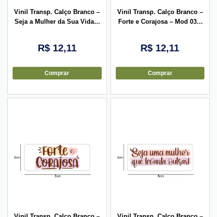
Vinil Transp. Calço Branco –
Vinil Transp. Calço Branco –
Seja a Mulher da Sua Vida –
Forte e Corajosa – Mod 03 –
Mod02 – 5x2cm – 10 unid
5x2cm – 10 unid
R$
12,11
R$
12,11
Comprar
Comprar
Vinil Transp. Calço Branco –
Vinil Transp. Calço Branco –