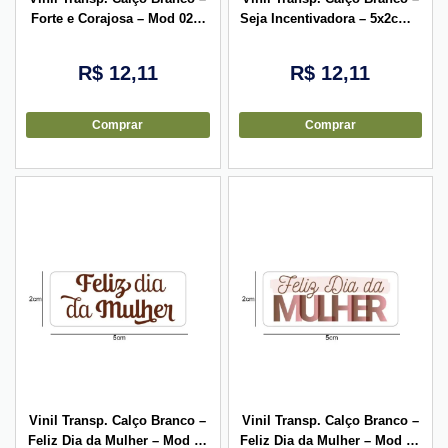
Forte e Corajosa – Mod 02 –
Seja Incentivadora – 5x2cm –
5x2cm – 10 unid
10 unid
R$
12,11
R$
12,11
Comprar
Comprar
Vinil Transp. Calço Branco –
Vinil Transp. Calço Branco –
Feliz Dia da Mulher – Mod 05
Feliz Dia da Mulher – Mod 04