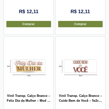
– 5x2cm – 10 unid
– 5x2cm – 10 unid
R$
12,11
R$
12,11
Comprar
Comprar
Vinil Transp. Calço Branco –
Vinil Transp. Calço Branco –
Feliz Dia da Mulher – Mod 03
Cuide Bem de Você – 5x2cm
– 5x2cm – 10 unid
– 10 unid