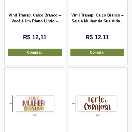
Vinil Transp. Calço Branco –
Vinil Transp. Calço Branco –
Você é Um Plano Lindo –
Seja a Mulher da Sua Vida –
5x2cm – 10 unid
5x2cm – 10 unid
R$
12,11
R$
12,11
Comprar
Comprar