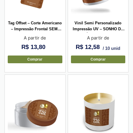
Tag Offset – Corte Americano
Vinil Semi Personalizado
– Impressão Frontal SEMI
Impressão UV – SONHO DE
PERSONALIZADA +
PÁSCOA – Cinta
A partir de
A partir de
Laminação e Ilhós
R$
13,80
R$
12,58
/ 10 unid
Comprar
Comprar