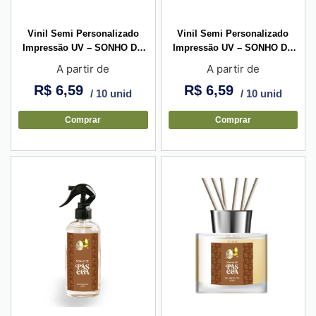
Vinil Semi Personalizado
Vinil Semi Personalizado
Impressão UV – SONHO DE
Impressão UV – SONHO DE
PÁSCOA – Redondo
PÁSCOA – Retangular
A partir de
A partir de
Horizontal
R$
6,59
R$
6,59
/ 10 unid
/ 10 unid
Comprar
Comprar