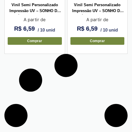
Vinil Semi Personalizado
Vinil Semi Personalizado
Impressão UV – SONHO DE
Impressão UV – SONHO DE
PÁSCOA – Retangular
PÁSCOA – Quadrado
A partir de
A partir de
Vertical
R$
6,59
R$
6,59
/ 10 unid
/ 10 unid
Comprar
Comprar