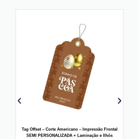
Tag Offset – Corte Americano – Impressão Frontal
Vini
SEMI PERSONALIZADA + Laminação e Ilhós