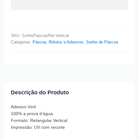
SKU:
SonhoPascoa/Ret.Vertical
Categorias:
Páscoa
,
Rótulos e Adesivos
,
Sonho de Páscoa
Descrição do Produto
Adesivo Vinil
100% a prova d’água
Formato: Retangular Vertical
Impressão: UV com recorte