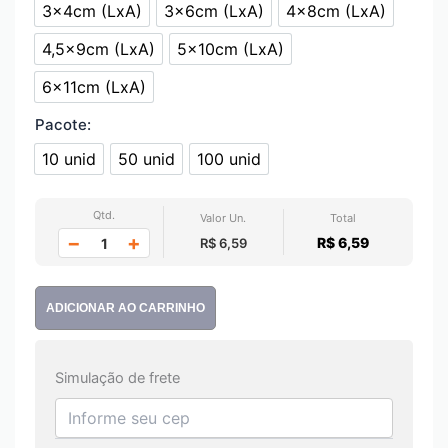
3x4cm (LxA)
3x6cm (LxA)
4x8cm (LxA)
3x4cm (LxA)
3x6cm (LxA)
4x8cm (LxA)
4,5x9cm (LxA)
5x10cm (LxA)
4,5x9cm (LxA)
5x10cm (LxA)
6x11cm (LxA)
6x11cm (LxA)
Pacote:
10 unid
50 unid
100 unid
10 unid
50 unid
100 unid
Qtd.
Valor Un.
Total
−
+
R$ 6,59
R$ 6,59
ADICIONAR AO CARRINHO
Simulação de frete