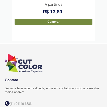
A partir de
R$
13,80
Comprar
Contato
Se você tiver alguma dúvida, entre em contato conosco através dos
meios abaixo:
(11) 94149-6586