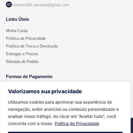
comercial01.amanda@gmail.com
Links Úteis
Minha Conta
Política de Privacidade
Política de Troca e Devolução
Entregas e Prazos
Retirada de Pedido
Formas de Pagamento
Valorizamos sua privacidade
Utilizamos cookies para aprimorar sua experiência de
navegação, exibir anúncios ou conteúdo personalizado e
analisar nosso tráfego. Ao clicar em “Aceitar tudo”, você
concorda com a nossa
Política de Privacidade
2026 © Todos os direitos reservados - Cut Color | CNPJ 15.699.612/0001-
91