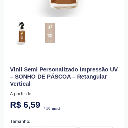
Vinil Semi Personalizado Impressão UV
– SONHO DE PÁSCOA – Retangular
Vertical
A partir de
R$
6,59
/ 10 unid
Tamanho: