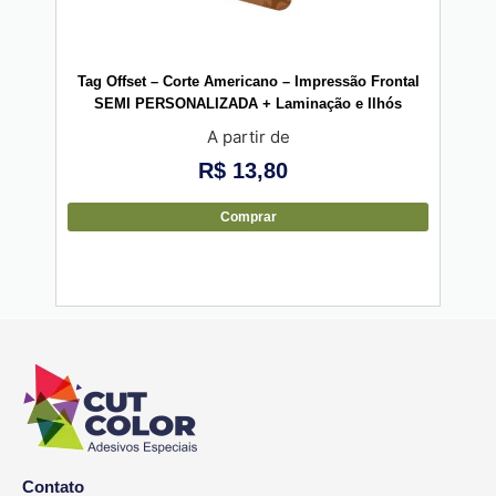
Tag Offset – Corte Americano – Impressão Frontal
Vini
SEMI PERSONALIZADA + Laminação e Ilhós
A partir de
R$
13,80
Comprar
Contato