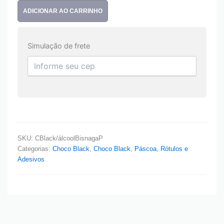
ADICIONAR AO CARRINHO
Simulação de frete
SKU:
CBlack/álcoolBisnagaP
Categorias:
Choco Black
,
Choco Black
,
Páscoa
,
Rótulos e
Adesivos