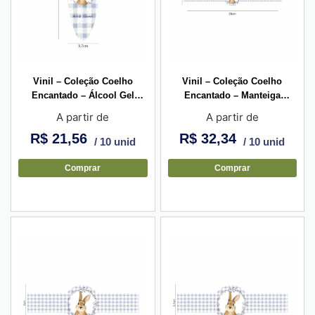
Vinil – Coleção Coelho
Vinil – Coleção Coelho
Encantado – Álcool Gel
Encantado – Manteiga
Bisnaga Cristal G
Corporal
A partir de
A partir de
R$
21,56
R$
32,34
/ 10 unid
/ 10 unid
Comprar
Comprar