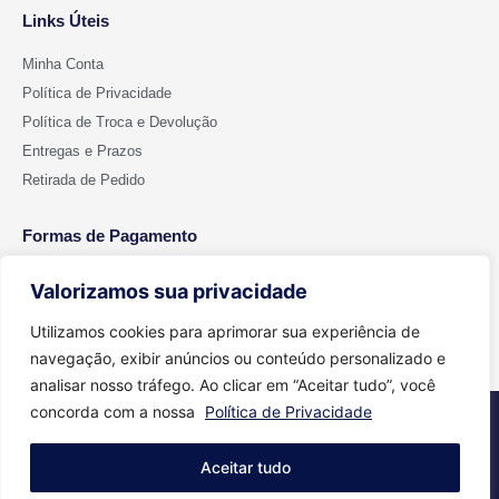
Links Úteis
Minha Conta
Política de Privacidade
Política de Troca e Devolução
Entregas e Prazos
Retirada de Pedido
Formas de Pagamento
Valorizamos sua privacidade
Utilizamos cookies para aprimorar sua experiência de
navegação, exibir anúncios ou conteúdo personalizado e
analisar nosso tráfego. Ao clicar em “Aceitar tudo”, você
concorda com a nossa
Política de Privacidade
2026 © Todos os direitos reservados - Cut Color | CNPJ 15.699.612/0001-
91
Aceitar tudo
Feito com
Agência Aritimos