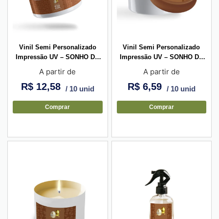
Vinil Semi Personalizado
Vinil Semi Personalizado
Impressão UV – SONHO DE
Impressão UV – SONHO DE
PÁSCOA – Cinta
PÁSCOA – Redondo
A partir de
A partir de
R$
12,58
R$
6,59
/ 10 unid
/ 10 unid
Comprar
Comprar