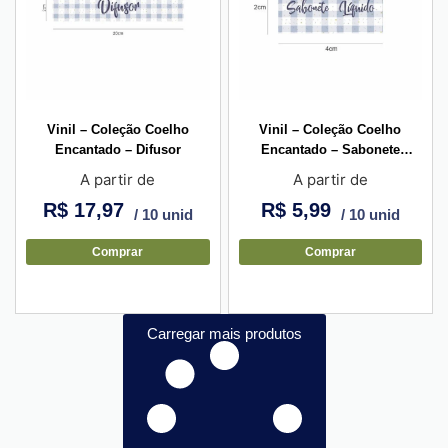
Vinil – Coleção Coelho
Vinil – Coleção Coelho
Encantado – Difusor
Encantado – Sabonete
Líquido Mini
A partir de
A partir de
R$
17,97
R$
5,99
/ 10 unid
/ 10 unid
Comprar
Comprar
Carregar mais produtos