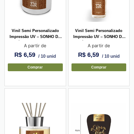
Vinil Semi Personalizado
Vinil Semi Personalizado
Impressão UV – SONHO DE
Impressão UV – SONHO DE
PÁSCOA – Retangular
PÁSCOA – Retangular
A partir de
A partir de
Horizontal
Vertical
R$
6,59
R$
6,59
/ 10 unid
/ 10 unid
Comprar
Comprar