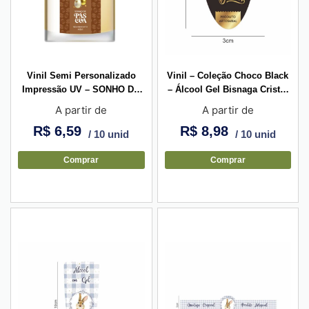
Vinil Semi Personalizado
Vinil – Coleção Choco Black
Impressão UV – SONHO DE
– Álcool Gel Bisnaga Cristal
PÁSCOA – Quadrado
P
A partir de
A partir de
R$
6,59
R$
8,98
/ 10 unid
/ 10 unid
Comprar
Comprar