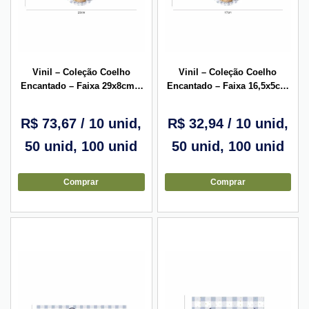
Vinil – Coleção Coelho
Vinil – Coleção Coelho
Encantado – Faixa 29x8cm –
Encantado – Faixa 16,5x5cm
10 unid
– 10 unid
R$
73,67
/ 10 unid,
R$
32,94
/ 10 unid,
50 unid, 100 unid
50 unid, 100 unid
Comprar
Comprar