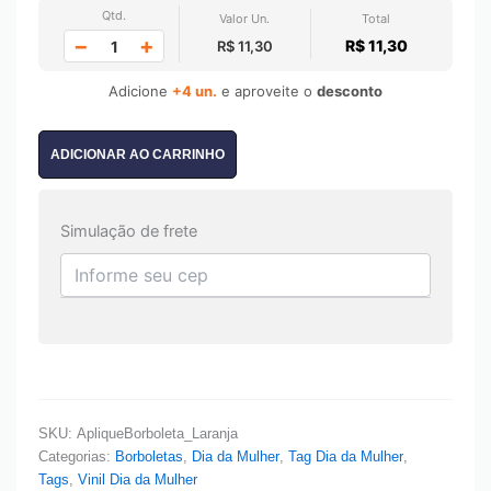
Qtd.
Valor Un.
Total
−
+
R$ 11,30
R$ 11,30
Adicione
+4 un.
e aproveite o
desconto
ADICIONAR AO CARRINHO
Simulação de frete
SKU:
ApliqueBorboleta_Laranja
Categorias:
Borboletas
,
Dia da Mulher
,
Tag Dia da Mulher
,
Tags
,
Vinil Dia da Mulher