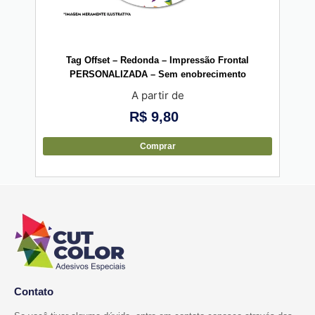
Tag Offset – Redonda – Impressão Frontal
T
PERSONALIZADA – Sem enobrecimento
A partir de
R$
9,80
Comprar
Contato