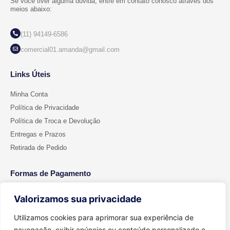
Se você tiver alguma dúvida, entre em contato conosco através dos
meios abaixo:
(11) 94149-6586
comercial01.amanda@gmail.com
Links Úteis
Minha Conta
Política de Privacidade
Política de Troca e Devolução
Entregas e Prazos
Retirada de Pedido
Formas de Pagamento
Valorizamos sua privacidade
Utilizamos cookies para aprimorar sua experiência de
navegação, exibir anúncios ou conteúdo personalizado e