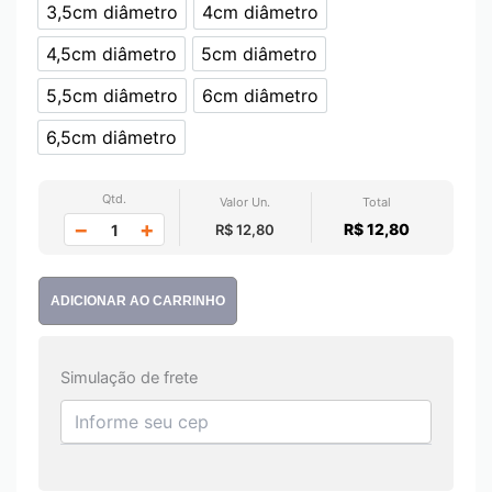
3,5cm diâmetro
4cm diâmetro
3,5cm diâmetro
4cm diâmetro
4,5cm diâmetro
5cm diâmetro
4,5cm diâmetro
5cm diâmetro
5,5cm diâmetro
6cm diâmetro
5,5cm diâmetro
6cm diâmetro
6,5cm diâmetro
6,5cm diâmetro
Qtd.
Valor Un.
Total
−
+
R$ 12,80
R$ 12,80
ADICIONAR AO CARRINHO
Simulação de frete