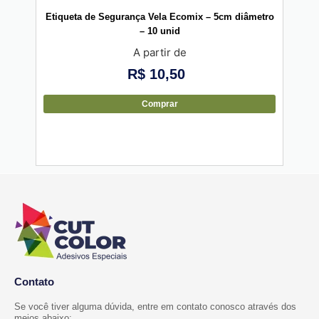
Etiqueta de Segurança Vela Ecomix – 5cm diâmetro
Eti
– 10 unid
A partir de
R$
10,50
Comprar
Contato
Se você tiver alguma dúvida, entre em contato conosco através dos
meios abaixo: