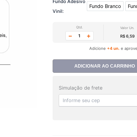
Fundo Adesivo
Fundo Branco
Fun
Fundo Branco
Vinil:
Qtd.
Valor Un.
−
+
R$ 6,59
Adicione
+4 un.
e aprove
ADICIONAR AO CARRINHO
Simulação de frete