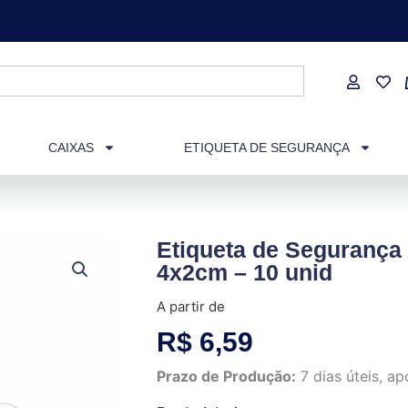
CAIXAS
ETIQUETA DE SEGURANÇA
Etiqueta de Segurança
4x2cm – 10 unid
A partir de
R$
6,59
Prazo de Produção:
7 dias úteis, 