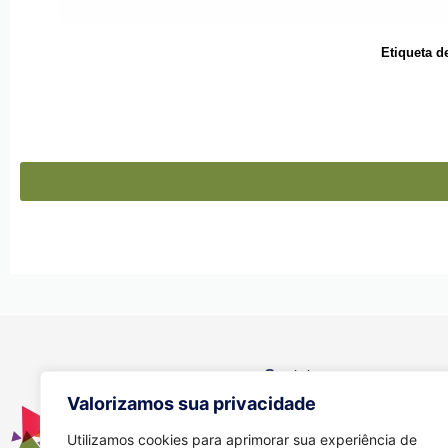
Etiqueta d
Contato
Valorizamos sua privacidade
Se você tiver alguma dúvida, e
através dos meios abaixo:
Utilizamos cookies para aprimorar sua experiência de