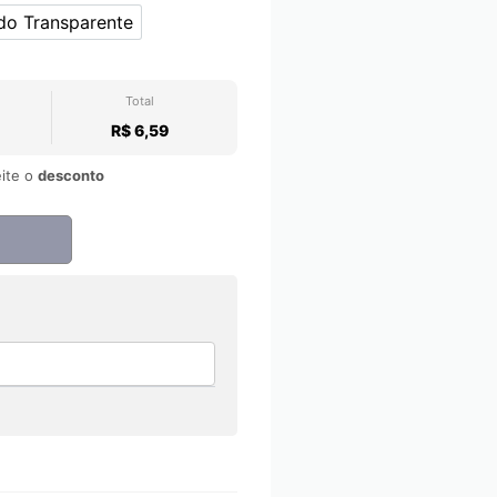
do Transparente
Fundo Transparente
Total
R$ 6,59
ite o
desconto