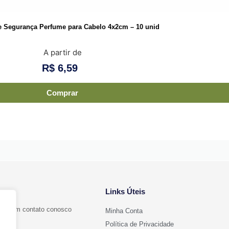
e Segurança Perfume para Cabelo 4x2cm – 10 unid
A partir de
R$
6,59
Comprar
Links Úteis
ntre em contato conosco
Minha Conta
Política de Privacidade