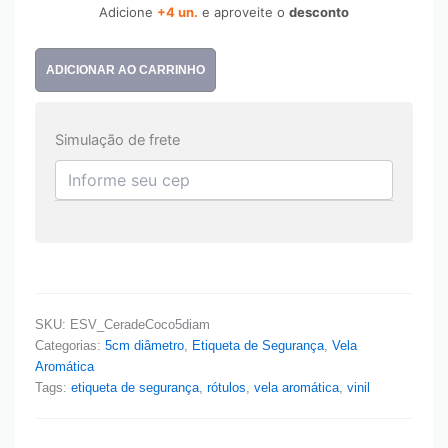
Adicione
+4 un.
e aproveite o
desconto
ADICIONAR AO CARRINHO
Simulação de frete
SKU:
ESV_CeradeCoco5diam
Categorias:
5cm diâmetro
,
Etiqueta de Segurança
,
Vela
Aromática
Tags:
etiqueta de segurança
,
rótulos
,
vela aromática
,
vinil