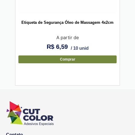
Etiqueta de Segurança Óleo de Massagem 4x2cm
Etiq
A partir de
R$
6,59
/ 10 unid
Comprar
Contato