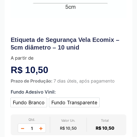
Etiqueta de Segurança Vela Ecomix –
5cm diâmetro – 10 unid
A partir de
R$
10,50
Prazo de Produção:
7 dias úteis, após pagamento
Fundo Adesivo Vinil:
Fundo Branco
Fundo Transparente
Fundo Branco
Fundo Transparente
Qtd.
Valor Un.
Total
−
+
R$ 10,50
R$ 10,50