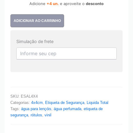
Adicione
+4 un.
e aproveite o
desconto
ADICIONAR AO CARRINHO
Simulação de frete
SKU:
ESAL4X4
Categorias:
4x4cm
,
Etiqueta de Segurança
,
Liquida Total
Tags:
água para lençóis
,
água perfumada
,
etiqueta de
segurança
,
rótulos
,
vinil