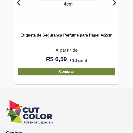
Etiqueta de Segurança Perfume para Papel 4x2cm
Eti
A partir de
R$
6,59
/ 10 unid
Comprar
Contato