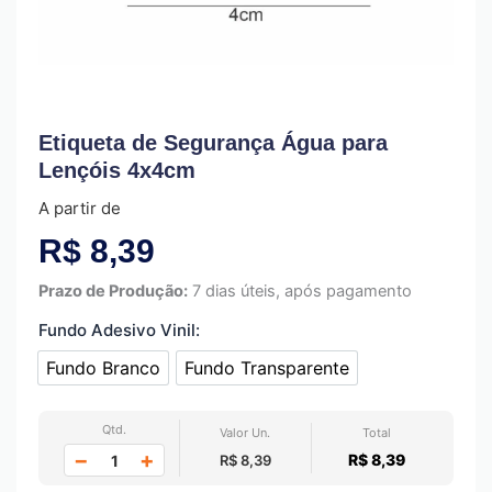
Etiqueta de Segurança Água para
Lençóis 4x4cm
A partir de
R$
8,39
Prazo de Produção:
7 dias úteis, após pagamento
Fundo Adesivo Vinil:
Fundo Branco
Fundo Transparente
Fundo Branco
Fundo Transparente
Qtd.
Valor Un.
Total
−
+
R$ 8,39
R$ 8,39