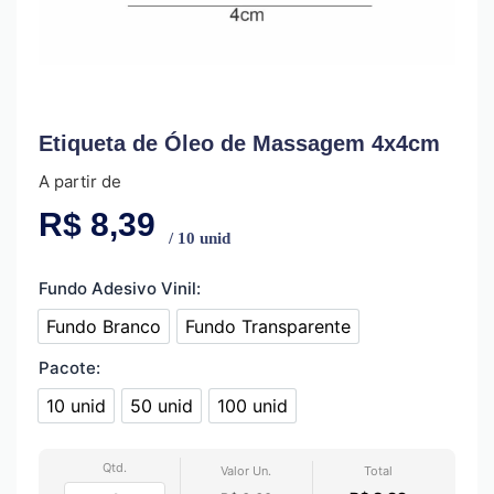
Etiqueta de Óleo de Massagem 4x4cm
A partir de
R$
8,39
/ 10 unid
Fundo Adesivo Vinil:
Fundo Branco
Fundo Transparente
Fundo Branco
Fundo Transparente
Pacote:
10 unid
50 unid
100 unid
10 unid
50 unid
100 unid
Qtd.
Valor Un.
Total