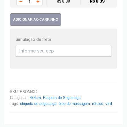
−
+
R$ 8,39
R$ 8,39
ADICIONAR AO CARRINHO
Simulação de frete
SKU:
ESOM4X4
Categorias:
4x4cm
,
Etiqueta de Segurança
Tags:
etiqueta de segurança
,
óleo de massagem
,
rótulos
,
vinil