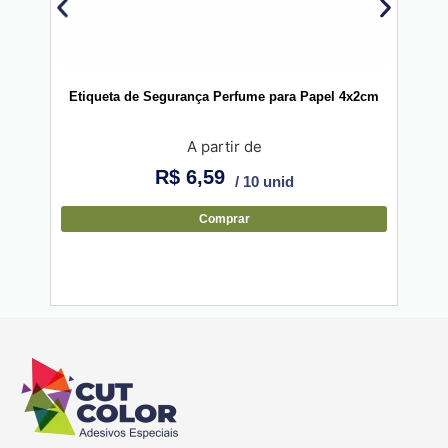
Etiqueta de Segurança Perfume para Papel 4x2cm
Etiq
A partir de
R$
6,59
/ 10 unid
Comprar