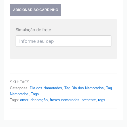
ADICIONAR AO CARRINHO
Simulação de frete
SKU:
TAG5
Categorias:
Dia dos Namorados
,
Tag Dia dos Namorados
,
Tag
Namorados
,
Tags
Tags:
amor
,
decoração
,
frases namorados
,
presente
,
tags