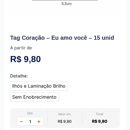
Tag Coração – Eu amo você – 15 unid
A partir de
R$
9,80
Detalhe:
Ilhós e Laminação Brilho
Ilhós e Laminação Brilho
Sem Enobrecimento
sem enobrecimento
Qtd.
Valor Un.
Total
−
+
R$ 9,80
R$ 9,80