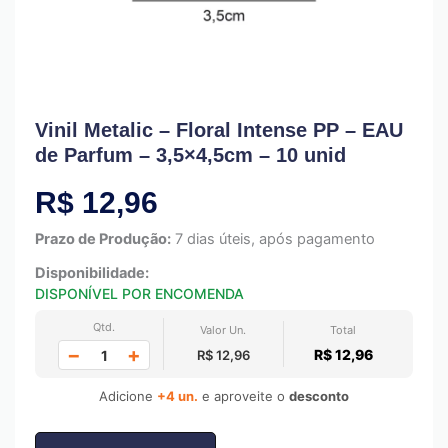
Vinil Metalic – Floral Intense PP – EAU
de Parfum – 3,5×4,5cm – 10 unid
R$
12,96
Prazo de Produção:
7 dias úteis, após pagamento
Disponibilidade:
DISPONÍVEL POR ENCOMENDA
Qtd.
Valor Un.
Total
−
+
R$ 12,96
R$ 12,96
Adicione
+4 un.
e aproveite o
desconto