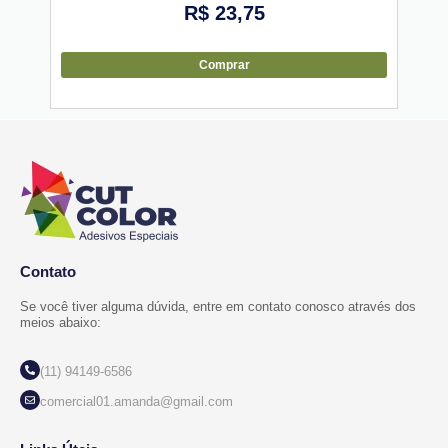
R$
23,75
Comprar
Contato
Se você tiver alguma dúvida, entre em contato conosco através dos
meios abaixo:
(11) 94149-6586
comercial01.amanda@gmail.com