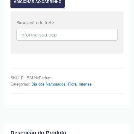
ADICIONAR AO CARRINHO
Simulação de frete
SKU:
FI_EAUdeParfum
Categorias:
Dia dos Namorados
,
Floral Intense
Descrição do Produto