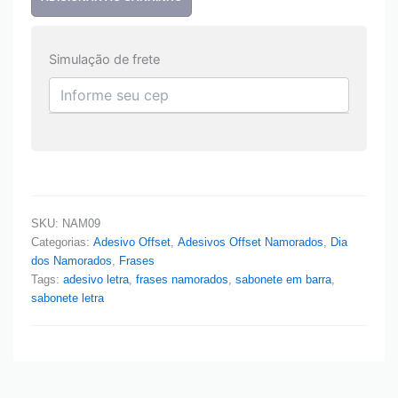
Simulação de frete
SKU:
NAM09
Categorias:
Adesivo Offset
,
Adesivos Offset Namorados
,
Dia
dos Namorados
,
Frases
Tags:
adesivo letra
,
frases namorados
,
sabonete em barra
,
sabonete letra