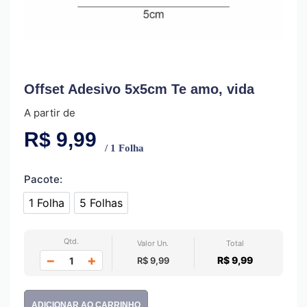
Offset Adesivo 5x5cm Te amo, vida
A partir de
R$
9,99
/ 1 Folha
Pacote:
1 Folha
5 Folhas
1 Folha
5 Folhas
Qtd.
Valor Un.
Total
−
+
R$ 9,99
R$ 9,99
ADICIONAR AO CARRINHO