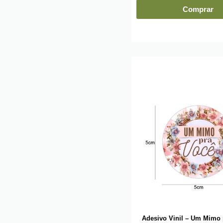
Comprar
Adesivo Vinil – Um Mimo 