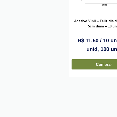
Adesivo Vinil – Feliz dia 
5cm diam – 10 un
R$
11,50
/ 10 un
unid, 100 un
Comprar