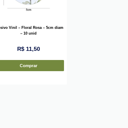
sivo Vinil – Floral Rosa – 5cm diam
– 10 unid
R$
11,50
Comprar