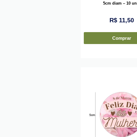
5cm diam – 10 un
R$
11,50
Comprar