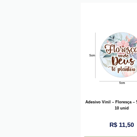
Adesivo Vinil – Floresça –
10 unid
R$
11,50