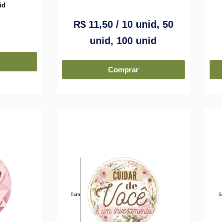
id
R$
11,50
/ 10 unid, 50
unid, 100 unid
Comprar