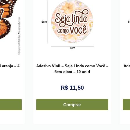
Laranja – 4
Adesivo Vinil – Seja Linda como Você –
Ade
5cm diam – 10 unid
R$
11,50
Comprar