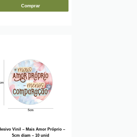
Comprar
esivo Vinil – Mais Amor Próprio –
5cm diam – 10 unid