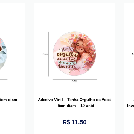
 5cm diam –
Adesivo Vinil – Tenha Orgulho de Você
– 5cm diam – 10 unid
Inv
R$
11,50