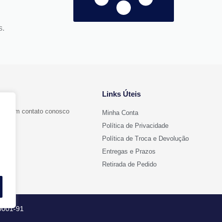
s.
Links Úteis
ntre em contato conosco
Minha Conta
Política de Privacidade
Política de Troca e Devolução
Entregas e Prazos
l.com
Retirada de Pedido
/0001-91