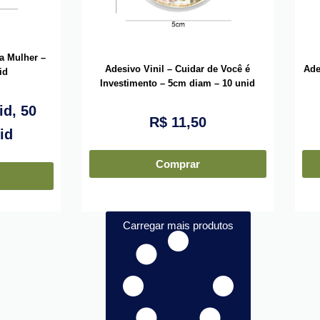
da Mulher –
Adesivo Vinil – Cuidar de Você é
Ade
id
Investimento – 5cm diam – 10 unid
id, 50
R$
11,50
id
Comprar
Carregar mais produtos