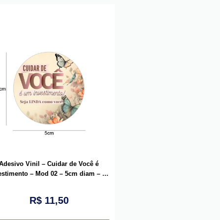
Adesivo Vinil – Cuidar de Você é
estimento – Mod 02 – 5cm diam – 10
unid
R$
11,50