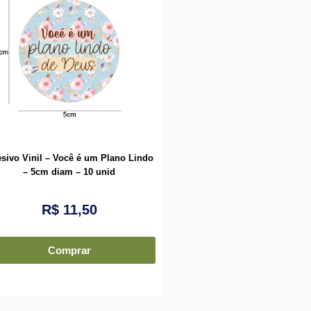
sivo Vinil – Você é um Plano Lindo
– 5cm diam – 10 unid
R$
11,50
Comprar