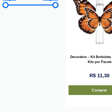
Decorativo – Kit Borboleta 
Kits por Pacote
R$
11,30
Comprar