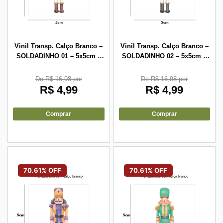
Vinil Transp. Calço Branco –
Vinil Transp. Calço Branco –
SOLDADINHO 01 – 5x5cm –
SOLDADINHO 02 – 5x5cm –
10 unid
10 unid
De R$ 16,98 por
De R$ 16,98 por
R$
4,99
R$
4,99
Comprar
Comprar
70.61% OFF
70.61% OFF