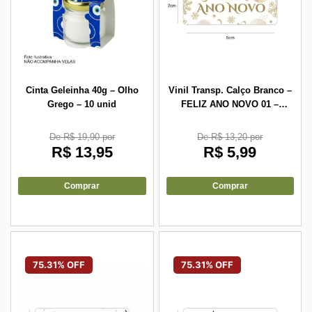
Cinta Geleinha 40g – Olho
Vinil Transp. Calço Branco –
Grego – 10 unid
FELIZ ANO NOVO 01 –
5x2cm – 10 unid
De R$ 19,90 por
De R$ 13,20 por
R$
13,95
R$
5,99
Comprar
Comprar
75.31% OFF
75.31% OFF