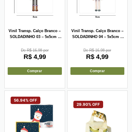
Vinil Transp. Calço Branco –
Vinil Transp. Calço Branco –
SOLDADINHO 03 – 5x5cm –
SOLDADINHO 04 – 5x5cm –
10 unid
10 unid
De R$ 16,98 por
De R$ 16,98 por
R$
4,99
R$
4,99
Comprar
Comprar
56.94% OFF
29.90% OFF