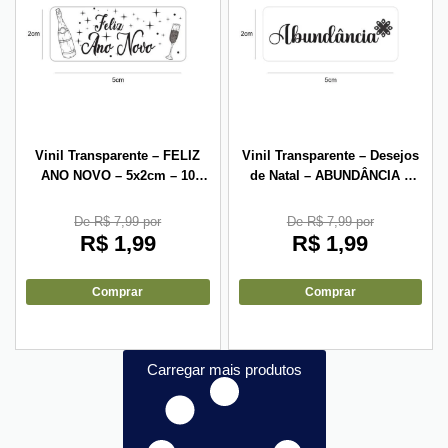
Vinil Transparente – FELIZ
Vinil Transparente – Desejos
ANO NOVO – 5x2cm – 10
de Natal – ABUNDÂNCIA –
unid
5x2cm – 10 unid
De R$ 7,99 por
De R$ 7,99 por
R$
1,99
R$
1,99
Comprar
Comprar
Carregar mais produtos