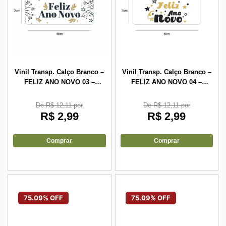
Vinil Transp. Calço Branco –
Vinil Transp. Calço Branco –
FELIZ ANO NOVO 03 –
FELIZ ANO NOVO 04 –
5x2cm – 10 unid
5x2cm – 10 unid
De R$ 12,11 por
De R$ 12,11 por
R$
2,99
R$
2,99
Comprar
Comprar
75.09% OFF
75.09% OFF