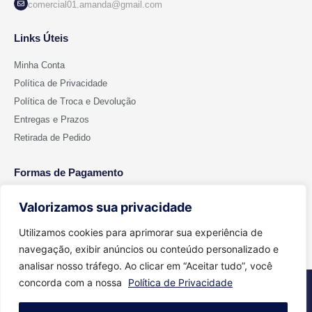
comercial01.amanda@gmail.com
Links Úteis
Minha Conta
Política de Privacidade
Política de Troca e Devolução
Entregas e Prazos
Retirada de Pedido
Formas de Pagamento
Valorizamos sua privacidade
Utilizamos cookies para aprimorar sua experiência de
navegação, exibir anúncios ou conteúdo personalizado e
analisar nosso tráfego. Ao clicar em “Aceitar tudo”, você
concorda com a nossa
Política de Privacidade
2026 © Todos os direitos reservados - Cut Color | CNPJ 15.699.612/0001-
91