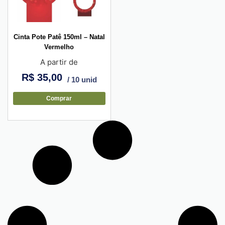
Cinta Pote Patê 150ml – Natal
Vermelho
A partir de
R$
35,00
/ 10 unid
Comprar