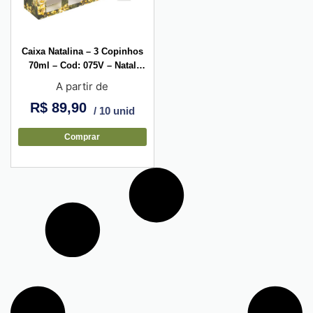
Caixa Natalina – 3 Copinhos
70ml – Cod: 075V – Natal
Dourado
A partir de
R$
89,90
/ 10 unid
Comprar