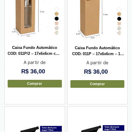
Caixa Fundo Automático
Caixa Fundo Automático
COD: 011P/2 – 17x6x6cm com
COD: 011P – 17x6x6cm – 10
visor vazado – 10 unid
unid
A partir de
A partir de
R$
36,00
R$
36,00
Comprar
Comprar