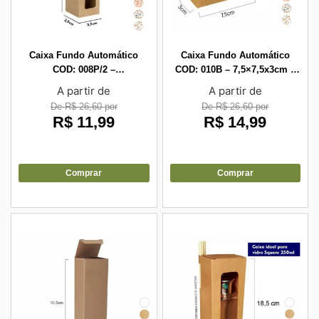
Caixa Fundo Automático
Caixa Fundo Automático
COD: 008P/2 –
COD: 010B – 7,5×7,5x3cm –
12,5×3,5×3,5cm – 10 unid
10 unid
A partir de
A partir de
De R$ 26,60 por
De R$ 26,60 por
R$
11,99
R$
14,99
Comprar
Comprar