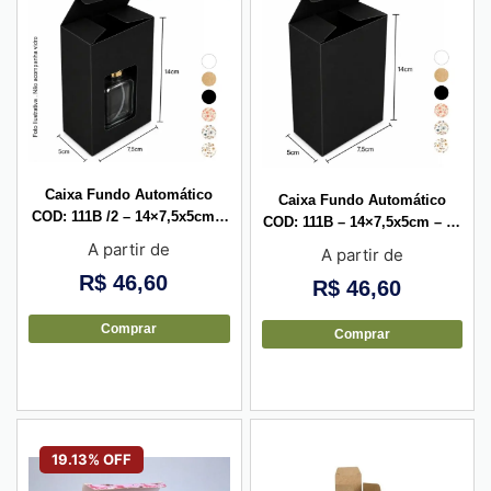
Caixa Fundo Automático
Caixa Fundo Automático
COD: 111B /2 – 14×7,5x5cm –
COD: 111B – 14×7,5x5cm – 10
com visor vazado – 10 unid
unid
A partir de
A partir de
R$
46,60
R$
46,60
Comprar
Comprar
19.13% OFF