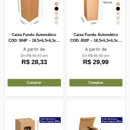
Caixa Fundo Automático
Caixa Fundo Automático
COD: 004P – 18,5×6,5×6,5cm
COD: 002P – 18,5×6,5×6,5cm
– 10 unid
– 10 unid
A partir de
A partir de
De R$ 46,60 por
De R$ 46,60 por
R$
28,33
R$
29,99
Comprar
Comprar