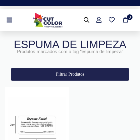
Ir
para
0
o
conteúdo
ESPUMA DE LIMPEZA
Produtos marcados com a tag “espuma de limpeza”
Filtrar Produtos