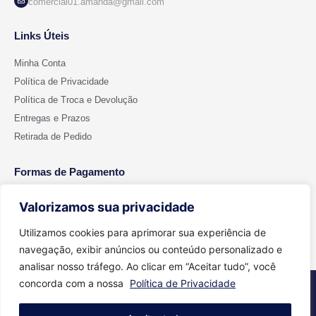
comercial01.amanda@gmail.com
Links Úteis
Minha Conta
Política de Privacidade
Política de Troca e Devolução
Entregas e Prazos
Retirada de Pedido
Formas de Pagamento
Valorizamos sua privacidade
Utilizamos cookies para aprimorar sua experiência de
navegação, exibir anúncios ou conteúdo personalizado e
analisar nosso tráfego. Ao clicar em “Aceitar tudo”, você
concorda com a nossa
Política de Privacidade
2026 © Todos os direitos reservados - Cut Color | CNPJ 15.699.612/0001-
91