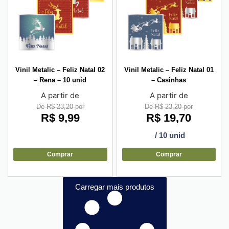
Vinil Metalic – Feliz Natal 02
Vinil Metalic – Feliz Natal 01
– Rena – 10 unid
– Casinhas
A partir de
A partir de
De R$ 23,20 por
De R$ 23,20 por
R$
9,99
R$
19,70
/ 10 unid
Comprar
Comprar
Carregar mais produtos