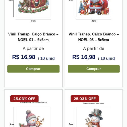
Vinil Transp. Calço Branco –
Vinil Transp. Calço Branco –
NOEL 01 – 5x5cm
NOEL 03 – 5x5cm
A partir de
A partir de
R$
16,98
R$
16,98
/ 10 unid
/ 10 unid
Comprar
Comprar
25.03% OFF
25.03% OFF