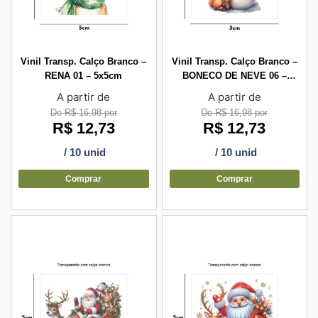
Vinil Transp. Calço Branco –
Vinil Transp. Calço Branco –
RENA 01 – 5x5cm
BONECO DE NEVE 06 –
5x5cm
A partir de
A partir de
De R$ 16,98 por
De R$ 16,98 por
R$
12,73
R$
12,73
/ 10 unid
/ 10 unid
Comprar
Comprar