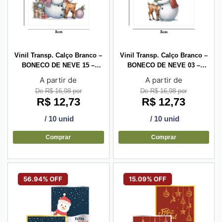
Vinil Transp. Calço Branco –
Vinil Transp. Calço Branco –
BONECO DE NEVE 15 –
BONECO DE NEVE 03 –
5x5cm
5x5cm
A partir de
A partir de
De R$ 16,98 por
De R$ 16,98 por
R$
12,73
R$
12,73
/ 10 unid
/ 10 unid
Comprar
Comprar
56.94% OFF
15.09% OFF