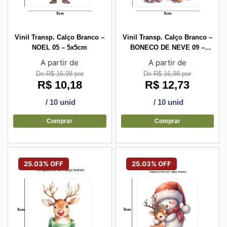
Vinil Transp. Calço Branco –
Vinil Transp. Calço Branco –
NOEL 05 – 5x5cm
BONECO DE NEVE 09 –
5x5cm
A partir de
A partir de
De R$ 16,98 por
De R$ 16,98 por
R$
10,18
R$
12,73
/ 10 unid
/ 10 unid
Comprar
Comprar
25.03% OFF
25.03% OFF