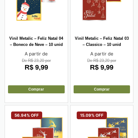
Vinil Metalic – Feliz Natal 04
Vinil Metalic – Feliz Natal 03
– Boneco de Neve – 10 unid
– Classico – 10 unid
A partir de
A partir de
De R$ 23,20 por
De R$ 23,20 por
R$
9,99
R$
9,99
Comprar
Comprar
56.94% OFF
15.09% OFF