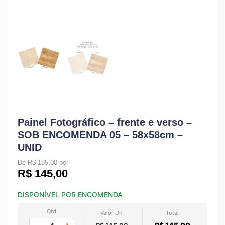
Painel Fotográfico – frente e verso –
SOB ENCOMENDA 05 – 58x58cm –
UNID
De R$ 185,00 por
R$
145,00
DISPONÍVEL POR ENCOMENDA
Qtd.
Valor Un.
Total