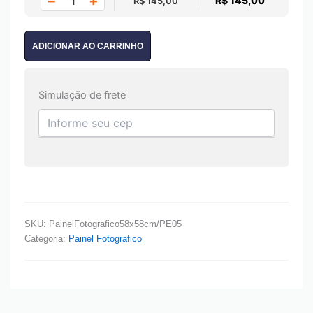
−
+
R$ 145,00
R$ 145,00
ADICIONAR AO CARRINHO
Simulação de frete
SKU:
PainelFotografico58x58cm/PE05
Categoria:
Painel Fotografico