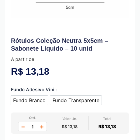
Rótulos Coleção Neutra 5x5cm –
Sabonete Líquido – 10 unid
A partir de
R$
13,18
Fundo Adesivo Vinil:
Fundo Branco
Fundo Transparente
Fundo Branco
Fundo Transparente
Qtd.
Valor Un.
Total
−
+
R$ 13,18
R$ 13,18