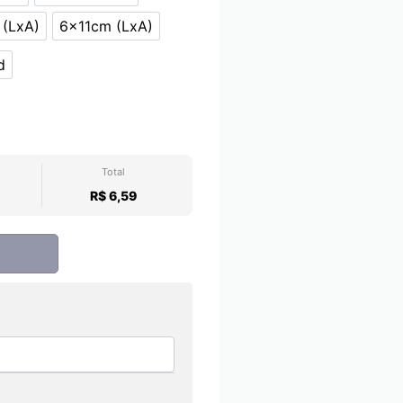
cm (LxA)
4x8cm (LxA)
(LxA)
6x11cm (LxA)
x10cm (LxA)
6x11cm (LxA)
d
 unid
Total
R$ 6,59