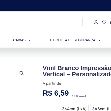
CAIXAS
ETIQUETA DE SEGURANÇA
Vinil Branco Impressã
Vertical – Personalizad
A partir de
R$
6,59
/ 10 unid
3x4cm (LxA)
3x6cm (L