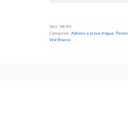
SKU:
VB-RV
Categorias:
Adesivo à prova d'água
,
Person
Vinil Branco