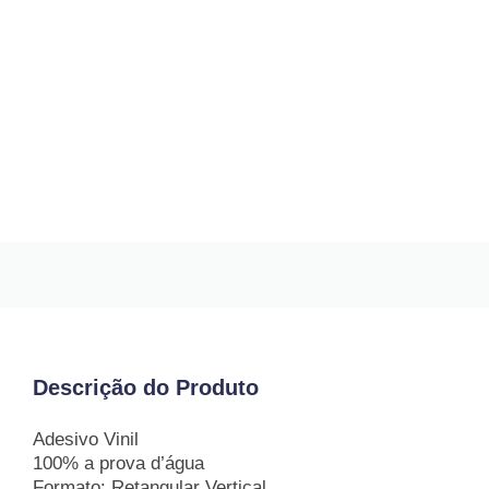
Descrição do Produto
Adesivo Vinil
100% a prova d’água
Formato: Retangular Vertical