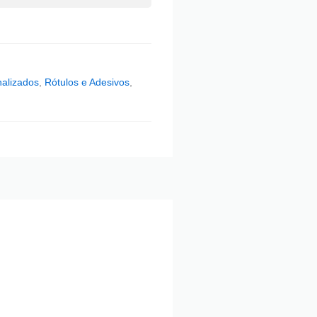
alizados
,
Rótulos e Adesivos
,