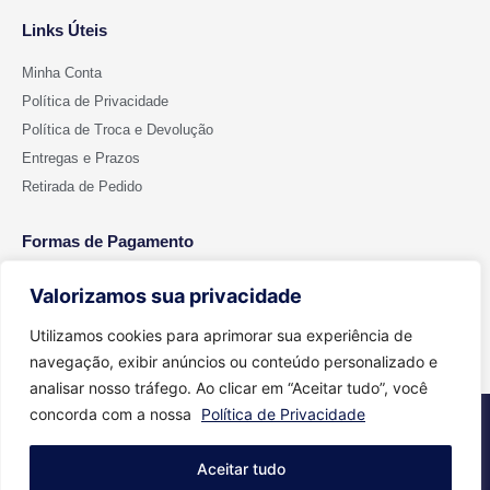
Links Úteis
Minha Conta
Política de Privacidade
Política de Troca e Devolução
Entregas e Prazos
Retirada de Pedido
Formas de Pagamento
Valorizamos sua privacidade
Utilizamos cookies para aprimorar sua experiência de
navegação, exibir anúncios ou conteúdo personalizado e
analisar nosso tráfego. Ao clicar em “Aceitar tudo”, você
concorda com a nossa
Política de Privacidade
2026 © Todos os direitos reservados - Cut Color | CNPJ 15.699.612/0001-
91
Aceitar tudo
Feito com
Agência Aritimos