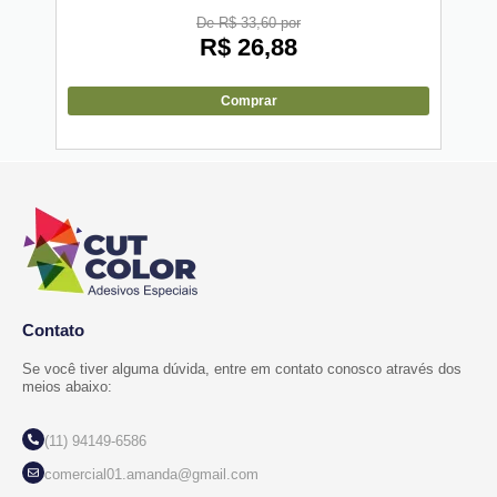
De R$ 33,60 por
R$
26,88
Comprar
Contato
Se você tiver alguma dúvida, entre em contato conosco através dos
meios abaixo:
(11) 94149-6586
comercial01.amanda@gmail.com