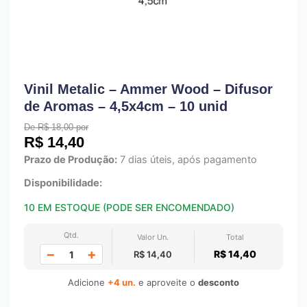
Vinil Metalic – Ammer Wood – Difusor
de Aromas – 4,5x4cm – 10 unid
De R$ 18,00 por
R$
14,40
Prazo de Produção:
7 dias úteis, após pagamento
Disponibilidade:
10 EM ESTOQUE (PODE SER ENCOMENDADO)
Qtd.
Valor Un.
Total
−
+
R$ 14,40
R$ 14,40
Adicione
+4 un.
e aproveite o
desconto