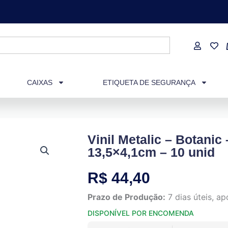
CAIXAS
ETIQUETA DE SEGURANÇA
Vinil Metalic – Botanic
13,5×4,1cm – 10 unid
R$
44,40
Prazo de Produção:
7 dias úteis, 
DISPONÍVEL POR ENCOMENDA