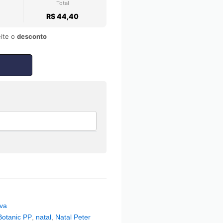
Total
R$ 44,40
ite o
desconto
iva
Botanic PP
,
natal
,
Natal Peter