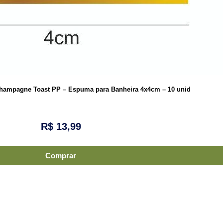
 Champagne Toast PP – Espuma para Banheira 4x4cm – 10 unid
R$
13,99
Comprar