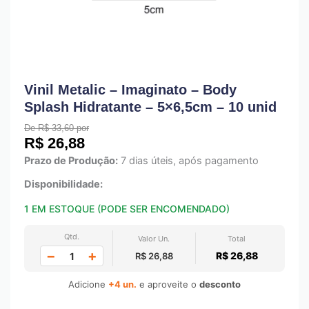
Vinil Metalic – Imaginato – Body
Splash Hidratante – 5×6,5cm – 10 unid
De R$ 33,60 por
R$
26,88
Prazo de Produção:
7 dias úteis, após pagamento
Disponibilidade:
1 EM ESTOQUE (PODE SER ENCOMENDADO)
Qtd.
Valor Un.
Total
−
+
R$ 26,88
R$ 26,88
Adicione
+4 un.
e aproveite o
desconto