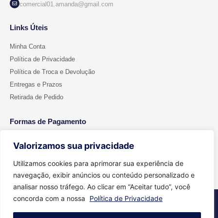
comercial01.amanda@gmail.com
Links Úteis
Minha Conta
Política de Privacidade
Política de Troca e Devolução
Entregas e Prazos
Retirada de Pedido
Formas de Pagamento
Valorizamos sua privacidade
Utilizamos cookies para aprimorar sua experiência de
navegação, exibir anúncios ou conteúdo personalizado e
analisar nosso tráfego. Ao clicar em “Aceitar tudo”, você
concorda com a nossa
Política de Privacidade
2026 © Todos os direitos reservados - Cut Color | CNPJ 15.699.612/0001-
91