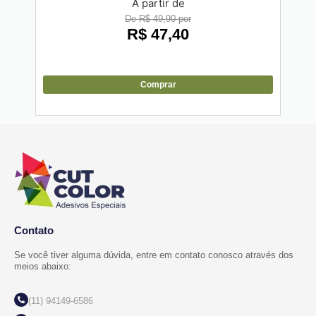
A partir de
De R$ 49,90 por
R$
47,40
Comprar
Contato
Se você tiver alguma dúvida, entre em contato conosco através dos
meios abaixo:
(11) 94149-6586