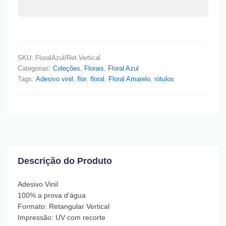
SKU:
FloralAzul/Ret.Vertical
Categorias:
Coleções
,
Florais
,
Floral Azul
Tags:
Adesivo vinil
,
flor
,
floral
,
Floral Amarelo
,
rótulos
Descrição do Produto
Adesivo Vinil
100% a prova d’água
Formato: Retangular Vertical
Impressão: UV com recorte