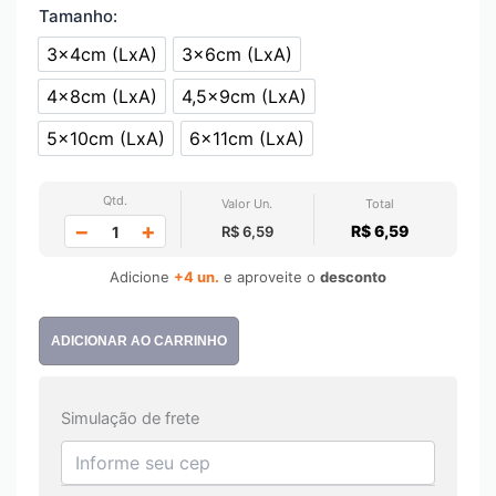
Tamanho:
3x4cm (LxA)
3x6cm (LxA)
3x4cm (LxA)
3x6cm (LxA)
4x8cm (LxA)
4,5x9cm (LxA)
4x8cm (LxA)
4,5x9cm (LxA)
5x10cm (LxA)
6x11cm (LxA)
5x10cm (LxA)
6x11cm (LxA)
Qtd.
Valor Un.
Total
−
+
R$ 6,59
R$ 6,59
Adicione
+4 un.
e aproveite o
desconto
ADICIONAR AO CARRINHO
Simulação de frete