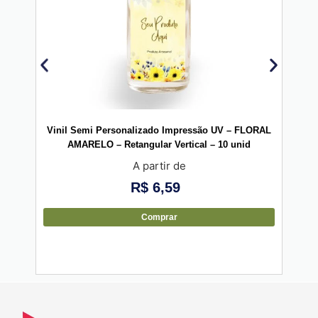
Vinil
Vinil Semi Personalizado Impressão UV – FLORAL
AMARELO – Retangular Vertical – 10 unid
A partir de
R$
6,59
Comprar