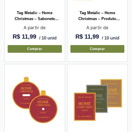
Tag Metalic – Home
Tag Metalic – Home
Christmas – Sabonete
Christmas – Produto
Artesanal – 2,7×3,5cm
Artesanal – 2,7×3,5cm
A partir de
A partir de
R$
11,99
R$
11,99
/ 10 unid
/ 10 unid
Comprar
Comprar