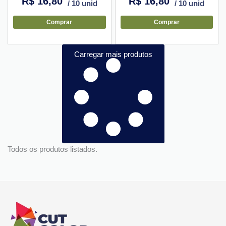
R$
16,80
R$
16,80
/ 10 unid
/ 10 unid
Comprar
Comprar
Carregar mais produtos
Todos os produtos listados.