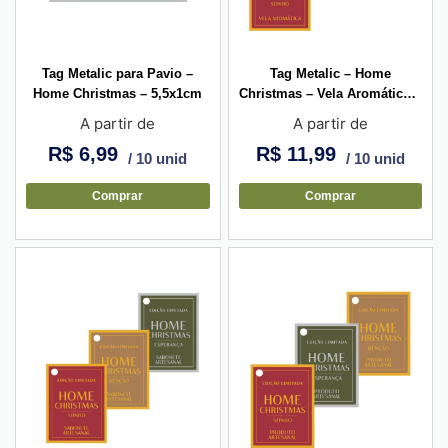
Tag Metalic para Pavio –
Tag Metalic – Home
Home Christmas – 5,5x1cm
Christmas – Vela Aromática –
2,7×3,5cm
A partir de
A partir de
R$
6,99
R$
11,99
/ 10 unid
/ 10 unid
Comprar
Comprar