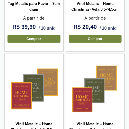
Tag Metalic para Pavio – 7cm
Vinil Metalic – Home
diam
Christmas- Vela 3,5×4,5cm
A partir de
A partir de
R$
39,90
R$
20,40
/ 10 unid
/ 10 unid
Comprar
Comprar
Vinil Metalic – Home
Vinil Metalic – Home