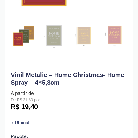
Vinil Metalic – Home Christmas- Home
Spray – 4×5,3cm
A partir de
De R$ 21,60 por
R$
19,40
/ 10 unid
Pacote: