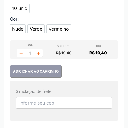
10 unid
10 unid
Cor:
Nude
Verde
Vermelho
Nude
Verde
Vermelho
Qtd.
Valor Un.
Total
−
+
R$ 19,40
R$ 19,40
ADICIONAR AO CARRINHO
Simulação de frete