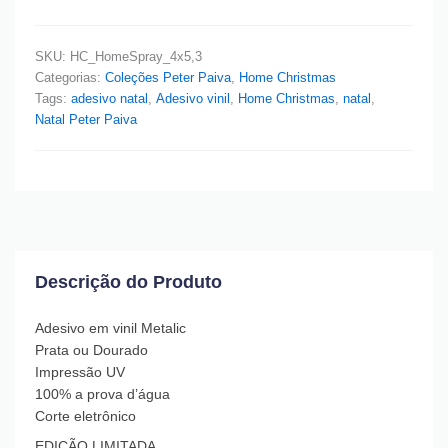
SKU:
HC_HomeSpray_4x5,3
Categorias:
Coleções Peter Paiva
,
Home Christmas
Tags:
adesivo natal
,
Adesivo vinil
,
Home Christmas
,
natal
,
Natal Peter Paiva
Descrição do Produto
Adesivo em vinil Metalic
Prata ou Dourado
Impressão UV
100% a prova d’água
Corte eletrônico
EDIÇÃO LIMITADA