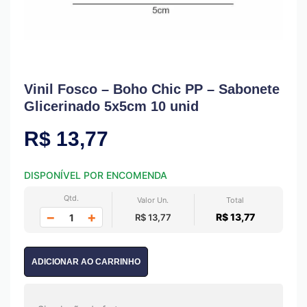
Vinil Fosco – Boho Chic PP – Sabonete
Glicerinado 5x5cm 10 unid
R$
13,77
DISPONÍVEL POR ENCOMENDA
Qtd.
Valor Un.
Total
−
+
R$ 13,77
R$ 13,77
ADICIONAR AO CARRINHO