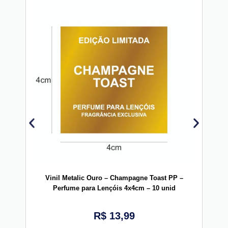
Vinil Metalic Ouro – Champagne Toast PP –
Vinil
Perfume para Lençóis 4x4cm – 10 unid
R$
13,99