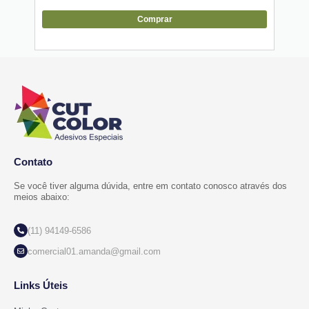
Comprar
Contato
Se você tiver alguma dúvida, entre em contato conosco através dos
meios abaixo:
(11) 94149-6586
comercial01.amanda@gmail.com
Links Úteis