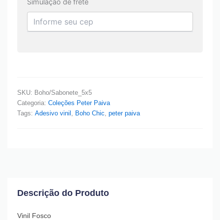
Simulação de frete
SKU:
Boho/Sabonete_5x5
Categoria:
Coleções Peter Paiva
Tags:
Adesivo vinil
,
Boho Chic
,
peter paiva
Descrição do Produto
Vinil Fosco