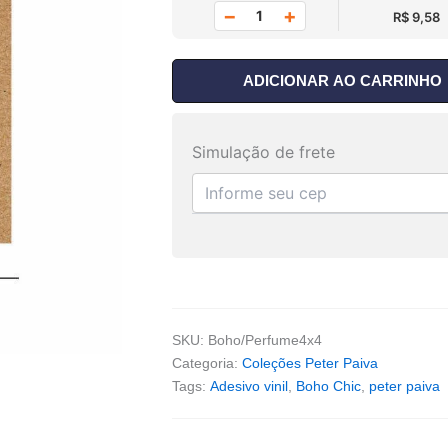
−
+
R$ 9,58
ADICIONAR AO CARRINHO
Simulação de frete
SKU:
Boho/Perfume4x4
Categoria:
Coleções Peter Paiva
Tags:
Adesivo vinil
,
Boho Chic
,
peter paiva