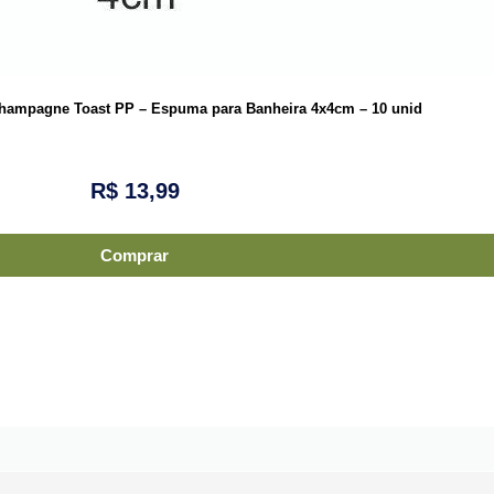
 Champagne Toast PP – Espuma para Banheira 4x4cm – 10 unid
R$
13,99
Comprar