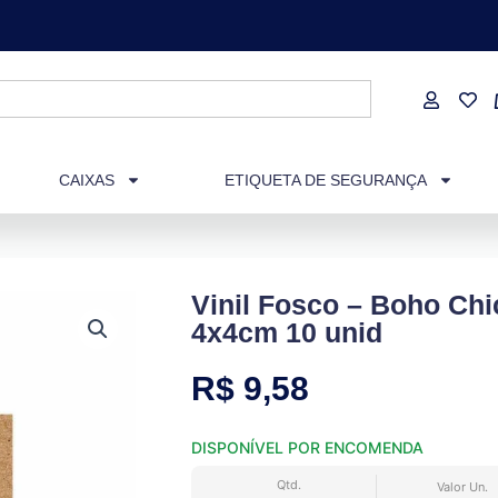
CAIXAS
ETIQUETA DE SEGURANÇA
Vinil Fosco – Boho Ch
4x4cm 10 unid
R$
9,58
DISPONÍVEL POR ENCOMENDA
Qtd.
Valor Un.