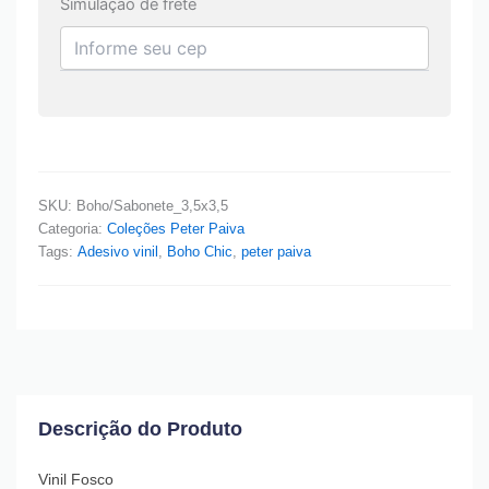
Simulação de frete
SKU:
Boho/Sabonete_3,5x3,5
Categoria:
Coleções Peter Paiva
Tags:
Adesivo vinil
,
Boho Chic
,
peter paiva
Descrição do Produto
Vinil Fosco