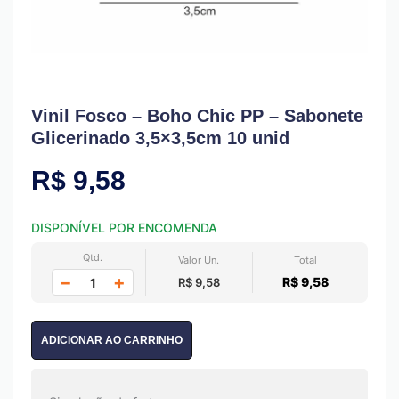
Vinil Fosco – Boho Chic PP – Sabonete
Glicerinado 3,5×3,5cm 10 unid
R$
9,58
DISPONÍVEL POR ENCOMENDA
Qtd.
Valor Un.
Total
−
+
R$ 9,58
R$ 9,58
ADICIONAR AO CARRINHO