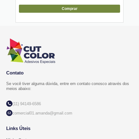
Comprar
Contato
Se você tiver alguma dúvida, entre em contato conosco através dos
meios abaixo:
(11) 94149-6586
comercial01.amanda@gmail.com
Links Úteis