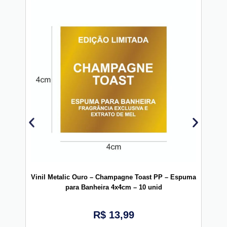
Vinil Metalic Ouro – Champagne Toast PP – Espuma
Vinil
para Banheira 4x4cm – 10 unid
R$
13,99