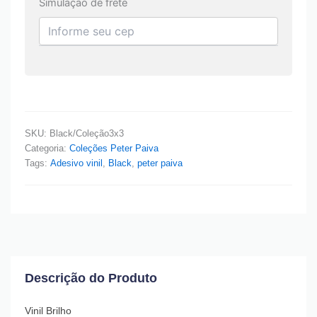
Simulação de frete
SKU:
Black/Coleção3x3
Categoria:
Coleções Peter Paiva
Tags:
Adesivo vinil
,
Black
,
peter paiva
Descrição do Produto
Vinil Brilho