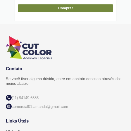
Comprar
Contato
Se você tiver alguma dúvida, entre em contato conosco através dos
meios abaixo:
(11) 94149-6586
comercial01.amanda@gmail.com
Links Úteis