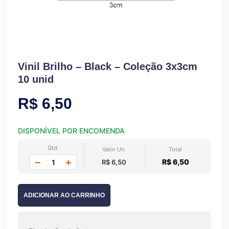
Vinil Brilho – Black – Coleção 3x3cm
10 unid
R$
6,50
DISPONÍVEL POR ENCOMENDA
Qtd.
Valor Un.
Total
−
+
R$ 6,50
R$ 6,50
ADICIONAR AO CARRINHO