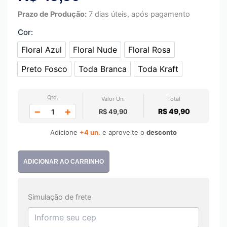
Prazo de Produção:
7 dias úteis, após pagamento
Cor:
Floral Azul
Floral Nude
Floral Rosa
Floral Azul
Floral Nude
Floral Rosa
Preto Fosco
Toda Branca
Toda Kraft
Preto Fosco
Toda Branca
Toda Kraft
Qtd.
Valor Un.
Total
−
+
R$ 49,90
R$ 49,90
Adicione
+4 un.
e aproveite o
desconto
ADICIONAR AO CARRINHO
Simulação de frete