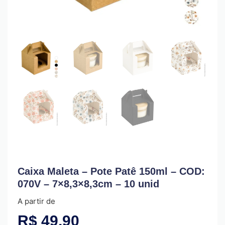
Caixa Maleta – Pote Patê 150ml – COD:
070V – 7×8,3×8,3cm – 10 unid
A partir de
R$
49,90