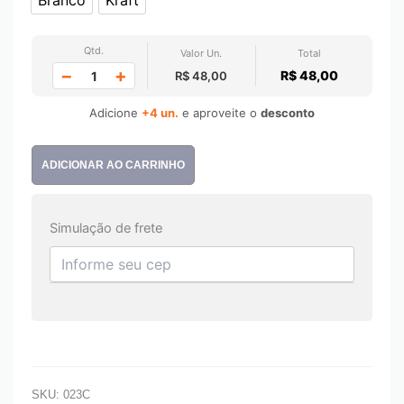
Branco
Kraft
Qtd.
Valor Un.
Total
−
+
R$ 48,00
R$ 48,00
Adicione
+4 un.
e aproveite o
desconto
ADICIONAR AO CARRINHO
Simulação de frete
SKU:
023C