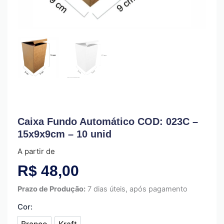
Caixa Fundo Automático COD: 023C –
15x9x9cm – 10 unid
A partir de
R$
48,00
Prazo de Produção:
7 dias úteis, após pagamento
Cor:
Branco
Kraft