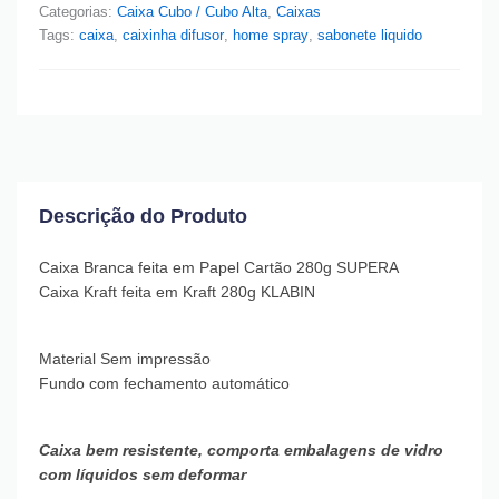
Categorias:
Caixa Cubo / Cubo Alta
,
Caixas
Tags:
caixa
,
caixinha difusor
,
home spray
,
sabonete liquido
Descrição do Produto
Caixa Branca feita em Papel Cartão 280g SUPERA
Caixa Kraft feita em Kraft 280g KLABIN
Material Sem impressão
Fundo com fechamento automático
Caixa bem resistente, comporta embalagens de vidro
com líquidos sem deformar