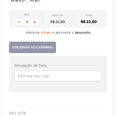
Branco
Kraft
Qtd.
Valor Un.
Total
−
+
R$ 22,60
R$ 22,60
Adicione
+4 un.
e aproveite o
desconto
ADICIONAR AO CARRINHO
Simulação de frete
SKU:
017B