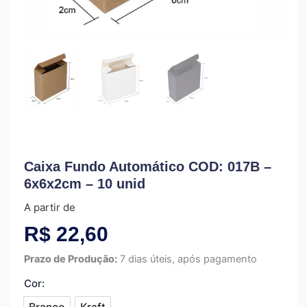
Caixa Fundo Automático COD: 017B –
6x6x2cm – 10 unid
A partir de
R$
22,60
Prazo de Produção:
7 dias úteis, após pagamento
Cor:
Branco
Kraft