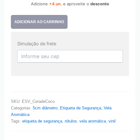
Adicione
+4 un.
e aproveite o
desconto
ADICIONAR AO CARRINHO
Simulação de frete
SKU:
ESV_CeradeCoco
Categorias:
5cm diâmetro
,
Etiqueta de Segurança
,
Vela
Aromática
Tags:
etiqueta de segurança
,
rótulos
,
vela aromática
,
vinil