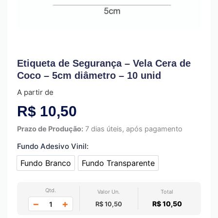
Etiqueta de Segurança – Vela Cera de
Coco – 5cm diâmetro – 10 unid
A partir de
R$
10,50
Prazo de Produção:
7 dias úteis, após pagamento
Fundo Adesivo Vinil:
Fundo Branco
Fundo Transparente
Fundo Branco
Fundo Transparente
Qtd.
Valor Un.
Total
−
+
R$ 10,50
R$ 10,50