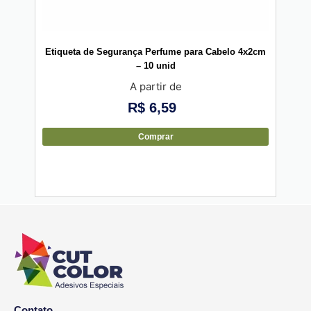
Etiqueta de Segurança Perfume para Cabelo 4x2cm
Eti
– 10 unid
A partir de
R$
6,59
Comprar
Contato