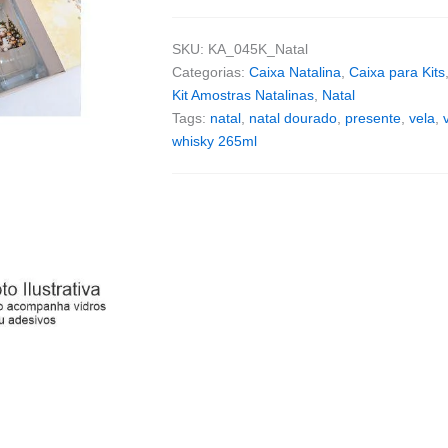
SKU:
KA_045K_Natal
Categorias:
Caixa Natalina
,
Caixa para Kits
Kit Amostras Natalinas
,
Natal
Tags:
natal
,
natal dourado
,
presente
,
vela
,
whisky 265ml