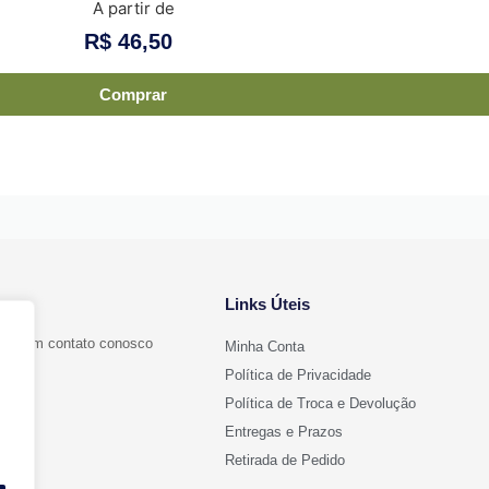
A partir de
R$
46,50
Comprar
Links Úteis
ntre em contato conosco
Minha Conta
Política de Privacidade
Política de Troca e Devolução
Entregas e Prazos
l.com
Retirada de Pedido