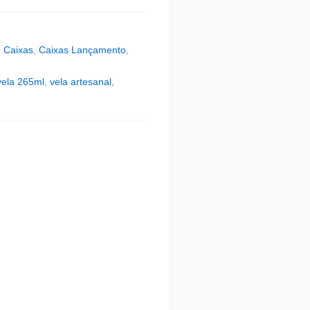
,
Caixas
,
Caixas Lançamento
,
vela 265ml
,
vela artesanal
,