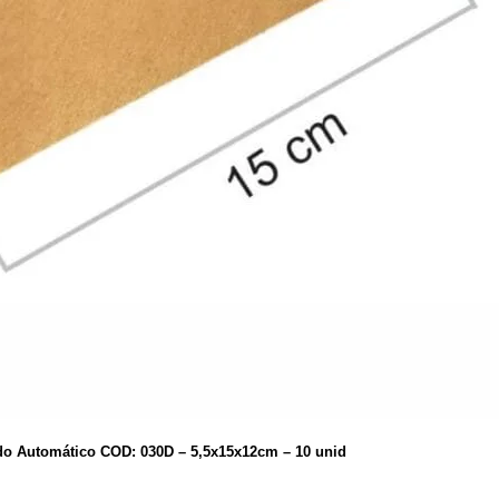
do Automático COD: 030D – 5,5x15x12cm – 10 unid