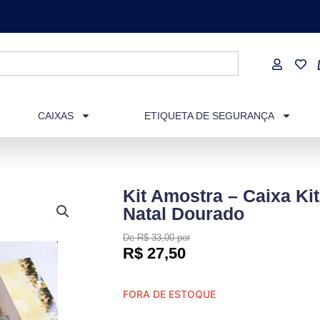
CAIXAS
ETIQUETA DE SEGURANÇA
Kit Amostra – Caixa Kit
Natal Dourado
De R$ 33,00 por
R$
27,50
FORA DE ESTOQUE