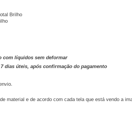
tal Brilho
ilho
o com líquidos sem deformar
7 dias úteis, após confirmação do pagamento
envio.
 de material e de acordo com cada tela que está vendo a i