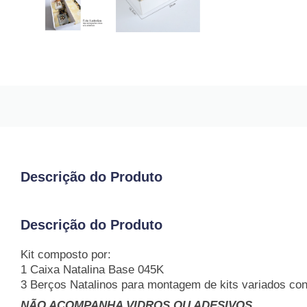
Descrição do Produto
Descrição do Produto
Kit composto por:
1 Caixa Natalina Base 045K
3 Berços Natalinos para montagem de kits variados con
NÃO ACOMPANHA VIDROS OU ADESIVOS