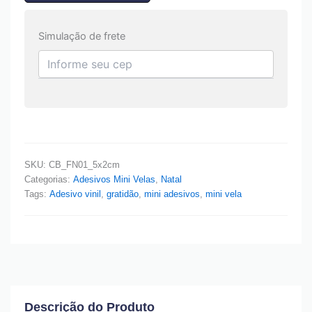
Simulação de frete
SKU:
CB_FN01_5x2cm
Categorias:
Adesivos Mini Velas
,
Natal
Tags:
Adesivo vinil
,
gratidão
,
mini adesivos
,
mini vela
Descrição do Produto