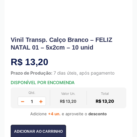
Vinil Transp. Calço Branco – FELIZ
NATAL 01 – 5x2cm – 10 unid
R$
13,20
Prazo de Produção:
7 dias úteis, após pagamento
DISPONÍVEL POR ENCOMENDA
Qtd.
Valor Un.
Total
−
+
R$ 13,20
R$ 13,20
Adicione
+4 un.
e aproveite o
desconto
ADICIONAR AO CARRINHO