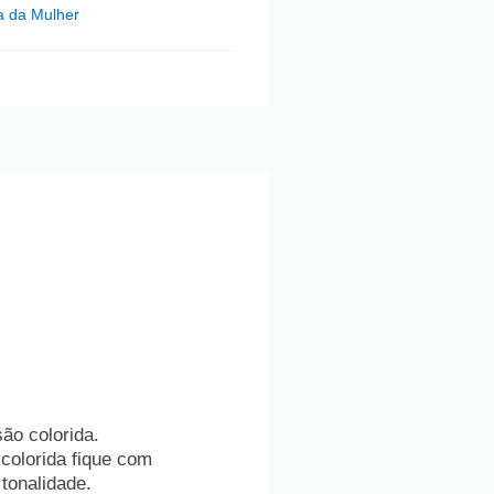
a da Mulher
ão colorida.
 colorida fique com
tonalidade.