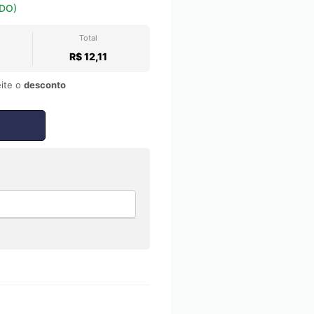
DO)
Total
R$ 12,11
ite o
desconto