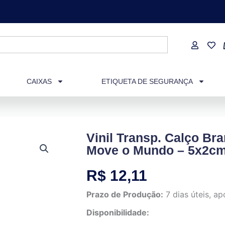
CAIXAS
ETIQUETA DE SEGURANÇA
Vinil Transp. Calço Br
Move o Mundo – 5x2cm
R$
12,11
Prazo de Produção:
7 dias úteis, 
Disponibilidade: