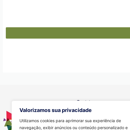
Contato
Valorizamos sua privacidade
Se você tiver alguma dúvida, e
através dos meios abaixo:
Utilizamos cookies para aprimorar sua experiência de
navegação, exibir anúncios ou conteúdo personalizado e