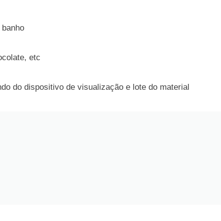
e banho
colate, etc
o do dispositivo de visualização e lote do material