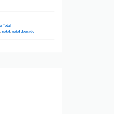
a Total
,
natal
,
natal dourado