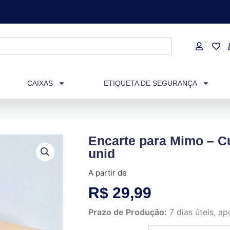
CAIXAS
ETIQUETA DE SEGURANÇA
Encarte para Mimo – Cu
unid
A partir de
R$
29,99
Prazo de Produção:
7 dias úteis, 