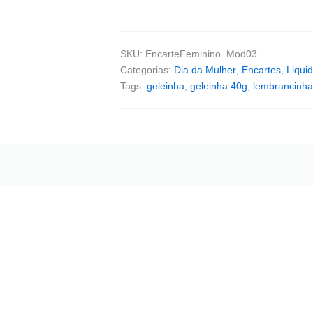
SKU:
EncarteFeminino_Mod03
Categorias:
Dia da Mulher
,
Encartes
,
Liquid
Tags:
geleinha
,
geleinha 40g
,
lembrancinha