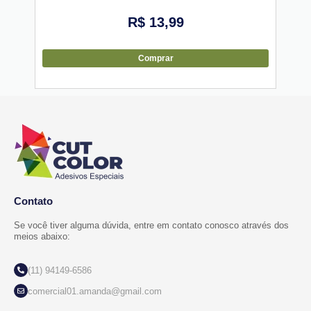
R$
13,99
Comprar
Contato
Se você tiver alguma dúvida, entre em contato conosco através dos
meios abaixo:
(11) 94149-6586
comercial01.amanda@gmail.com