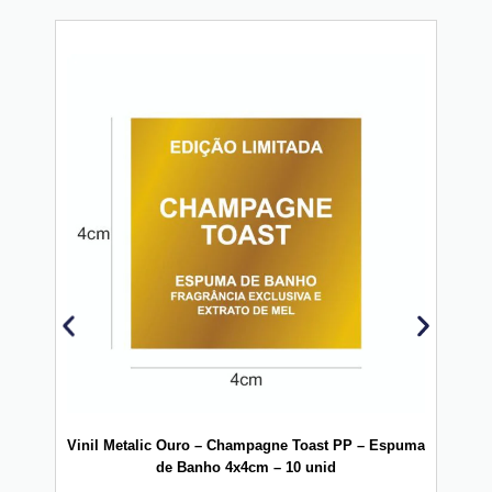
Vinil Metalic Ouro – Champagne Toast PP – Espuma
V
de Banho 4x4cm – 10 unid