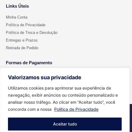
Links Úteis
Minha Conta
Política de Privacidade
Política de Troca e Devolução
Entregas e Prazos
Retirada de Pedido
Formas de Pagamento
Valorizamos sua privacidade
Utilizamos cookies para aprimorar sua experiência de
navegação, exibir anúncios ou conteúdo personalizado e
analisar nosso tráfego. Ao clicar em “Aceitar tudo”, você
concorda com a nossa
Política de Privacidade
2026 © Todos os direitos reservados - Cut Color | CNPJ 15.699.612/0001-
91
Aceitar tudo
Feito com
Agência Aritimos