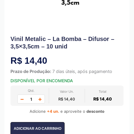
Vinil Metalic – La Bomba – Difusor –
3,5×3,5cm – 10 unid
R$
14,40
Prazo de Produção:
7 dias úteis, após pagamento
DISPONÍVEL POR ENCOMENDA
Qtd.
Valor Un.
Total
−
+
R$ 14,40
R$ 14,40
Adicione
+4 un.
e aproveite o
desconto
ADICIONAR AO CARRINHO