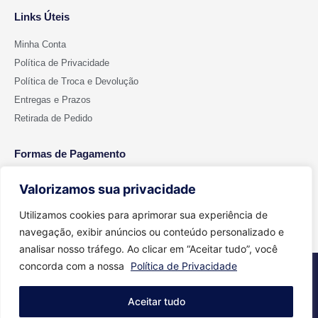
Links Úteis
Minha Conta
Política de Privacidade
Política de Troca e Devolução
Entregas e Prazos
Retirada de Pedido
Formas de Pagamento
Valorizamos sua privacidade
Utilizamos cookies para aprimorar sua experiência de
navegação, exibir anúncios ou conteúdo personalizado e
analisar nosso tráfego. Ao clicar em “Aceitar tudo”, você
concorda com a nossa
Política de Privacidade
2026 © Todos os direitos reservados - Cut Color | CNPJ 15.699.612/0001-
91
Aceitar tudo
Feito com
Agência Aritimos