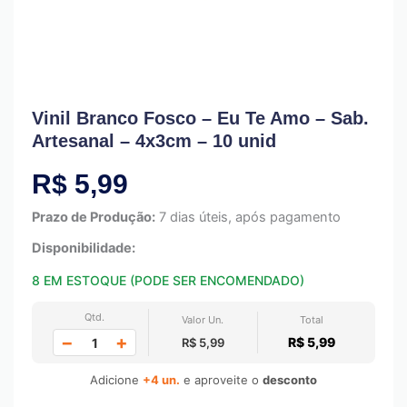
Vinil Branco Fosco – Eu Te Amo – Sab.
Artesanal – 4x3cm – 10 unid
R$
5,99
Prazo de Produção:
7 dias úteis, após pagamento
Disponibilidade:
8 EM ESTOQUE (PODE SER ENCOMENDADO)
Qtd.
Valor Un.
Total
−
+
R$ 5,99
R$ 5,99
Adicione
+4 un.
e aproveite o
desconto