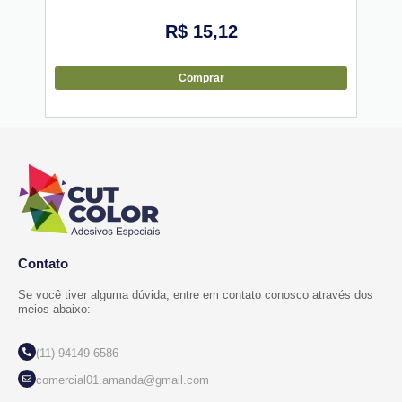
R$
15,12
Comprar
Contato
Se você tiver alguma dúvida, entre em contato conosco através dos
meios abaixo:
(11) 94149-6586
comercial01.amanda@gmail.com