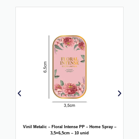
Vinil Metalic – Floral Intense PP – Home Spray –
Vi
3,5×6,5cm – 10 unid