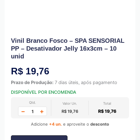
Vinil Branco Fosco – SPA SENSORIAL
PP – Desativador Jelly 16x3cm – 10
unid
R$
19,76
Prazo de Produção:
7 dias úteis, após pagamento
DISPONÍVEL POR ENCOMENDA
Qtd.
Valor Un.
Total
−
+
R$ 19,76
R$ 19,76
Adicione
+4 un.
e aproveite o
desconto