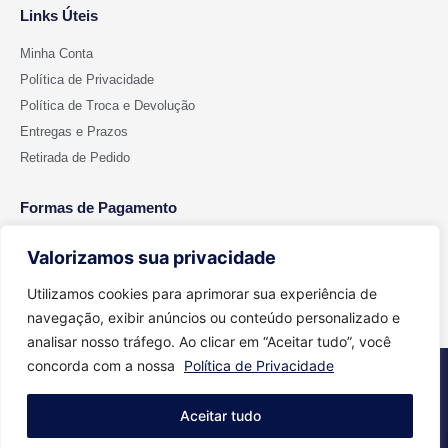
Links Úteis
Minha Conta
Política de Privacidade
Política de Troca e Devolução
Entregas e Prazos
Retirada de Pedido
Formas de Pagamento
Valorizamos sua privacidade
Utilizamos cookies para aprimorar sua experiência de
navegação, exibir anúncios ou conteúdo personalizado e
analisar nosso tráfego. Ao clicar em “Aceitar tudo”, você
concorda com a nossa
Política de Privacidade
2026 © Todos os direitos reservados - Cut Color | CNPJ 15.699.612/0001-
91
Aceitar tudo
Feito com
Agência Aritimos