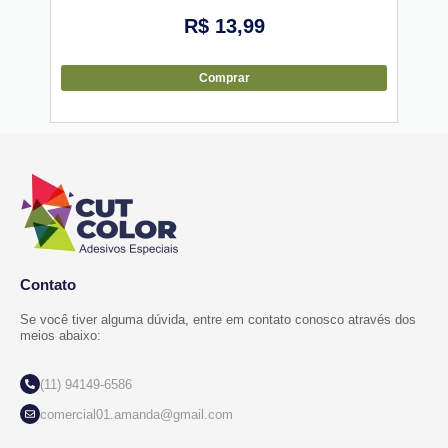
R$
13,99
Comprar
Contato
Se você tiver alguma dúvida, entre em contato conosco através dos
meios abaixo:
(11) 94149-6586
comercial01.amanda@gmail.com