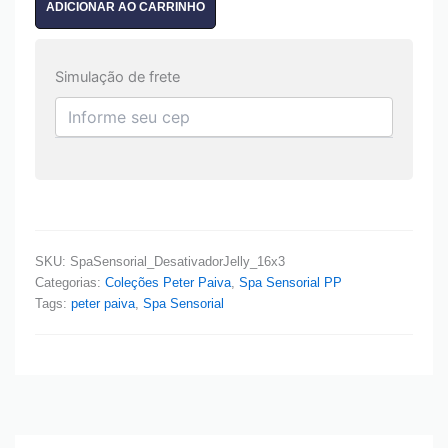
ADICIONAR AO CARRINHO
Simulação de frete
SKU:
SpaSensorial_DesativadorJelly_16x3
Categorias:
Coleções Peter Paiva
,
Spa Sensorial PP
Tags:
peter paiva
,
Spa Sensorial