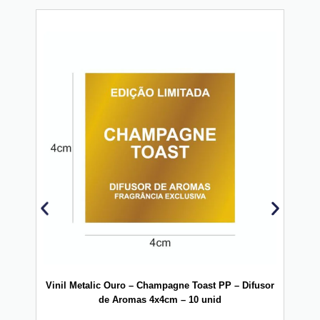
Vinil Metalic Ouro – Champagne Toast PP – Difusor
V
de Aromas 4x4cm – 10 unid