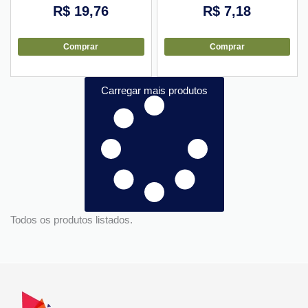
10 unid
R$
19,76
R$
7,18
Comprar
Comprar
Carregar mais produtos
Todos os produtos listados.