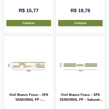
Massageador 23,5×1,7cm –
16x3cm – 10 unid
10 unid
R$
15,77
R$
19,76
Comprar
Comprar
Vinil Branco Fosco – SPA
Vinil Branco Fosco – SPA
SENSORIAL PP –
SENSORIAL PP – Sabonete
Desativador Jelly 16x3cm –
Facial 11×1,3cm – 10 unid