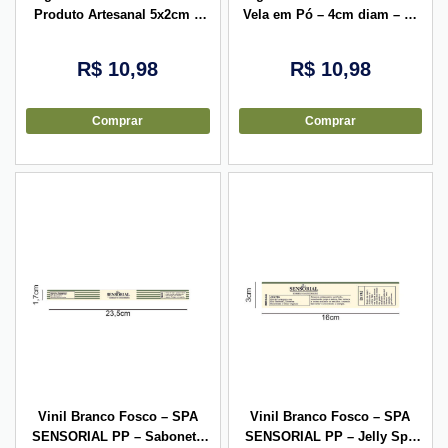
Produto Artesanal 5x2cm –
Vela em Pó – 4cm diam – 10
10 unid
unid
R$
10,98
R$
10,98
Comprar
Comprar
Vinil Branco Fosco – SPA
Vinil Branco Fosco – SPA
SENSORIAL PP – Sabonete
SENSORIAL PP – Jelly Spa