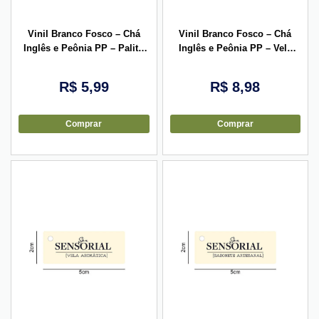
Vinil Branco Fosco – Chá
Vinil Branco Fosco – Chá
Inglês e Peônia PP – Palito
Inglês e Peônia PP – Vela
de Fosforo 3,5×2,5cm – 10
Aromática 13,8×1,6cm – 10
unid
unid
R$
5,99
R$
8,98
Comprar
Comprar