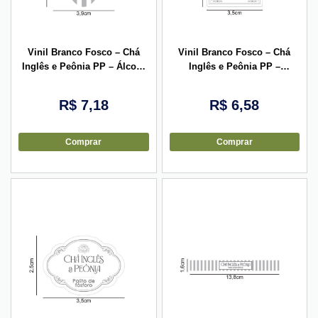
Vinil Branco Fosco – Chá
Vinil Branco Fosco – Chá
Inglês e Peônia PP – Álcool
Inglês e Peônia PP –
Gel 3,9×5,2cm – 10 unid
Espuma de Banho 3,5x5cm –
10 unid
R$
7,18
R$
6,58
Comprar
Comprar