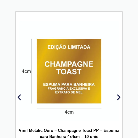
Vinil Metalic Ouro – Champagne Toast PP – Espuma
Vinil
para Banheira 4x4cm – 10 unid