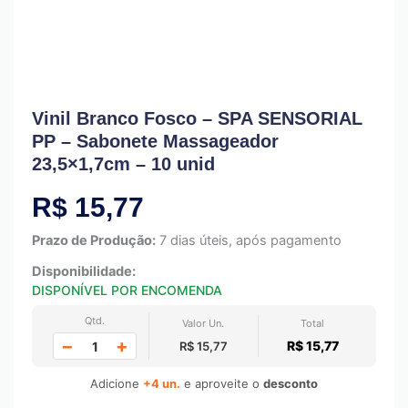
Vinil Branco Fosco – SPA SENSORIAL
PP – Sabonete Massageador
23,5×1,7cm – 10 unid
R$
15,77
Prazo de Produção:
7 dias úteis, após pagamento
Disponibilidade:
DISPONÍVEL POR ENCOMENDA
Qtd.
Valor Un.
Total
−
+
R$ 15,77
R$ 15,77
Adicione
+4 un.
e aproveite o
desconto