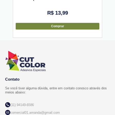
R$
13,99
Comprar
Contato
Se você tiver alguma dúvida, entre em contato conosco através dos
meios abaixo:
(11) 94149-6586
comercial01.amanda@gmail.com