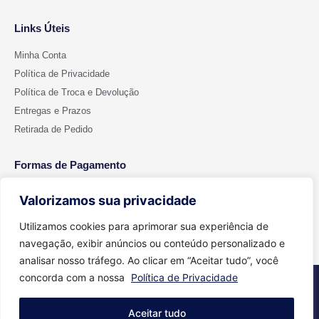
Links Úteis
Minha Conta
Política de Privacidade
Política de Troca e Devolução
Entregas e Prazos
Retirada de Pedido
Formas de Pagamento
Valorizamos sua privacidade
Utilizamos cookies para aprimorar sua experiência de
navegação, exibir anúncios ou conteúdo personalizado e
analisar nosso tráfego. Ao clicar em “Aceitar tudo”, você
concorda com a nossa
Política de Privacidade
2026 © Todos os direitos reservados - Cut Color | CNPJ 15.699.612/0001-
91
Aceitar tudo
Feito com
Agência Aritimos