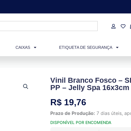
CAIXAS
ETIQUETA DE SEGURANÇA
Vinil Branco Fosco –
PP – Jelly Spa 16x3cm 
R$
19,76
Prazo de Produção:
7 dias úteis, 
DISPONÍVEL POR ENCOMENDA