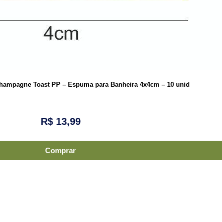
 Champagne Toast PP – Espuma para Banheira 4x4cm – 10 unid
R$
13,99
Comprar