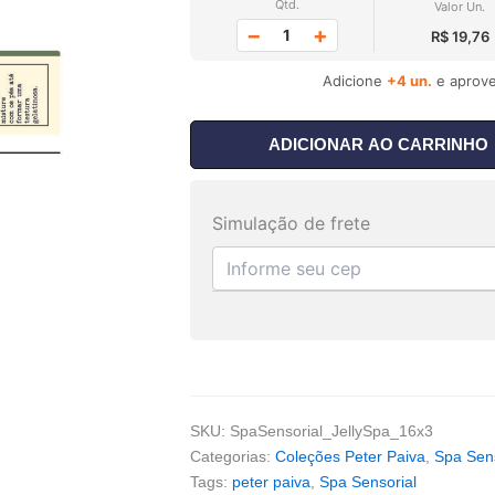
Qtd.
Valor Un.
−
+
R$ 19,76
Adicione
+4 un.
e aprove
ADICIONAR AO CARRINHO
Simulação de frete
SKU:
SpaSensorial_JellySpa_16x3
Categorias:
Coleções Peter Paiva
,
Spa Sens
Tags:
peter paiva
,
Spa Sensorial